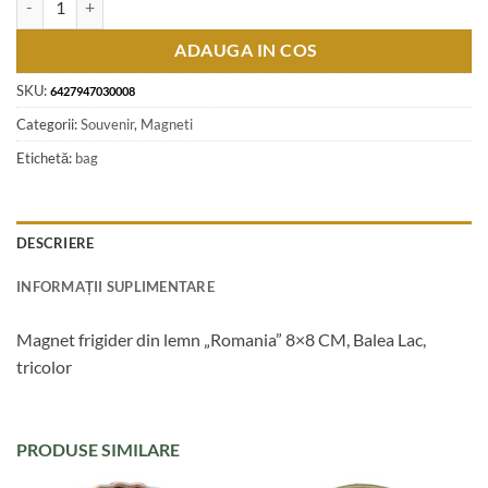
ADAUGA IN COS
SKU:
6427947030008
Categorii:
Souvenir
,
Magneti
Etichetă:
bag
DESCRIERE
INFORMAȚII SUPLIMENTARE
Magnet frigider din lemn „Romania” 8×8 CM, Balea Lac,
tricolor
PRODUSE SIMILARE