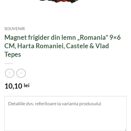
SOUVENIR
Magnet frigider din lemn „Romania” 9×6
CM, Harta Romaniei, Castele & Vlad
Tepes
10,10
lei