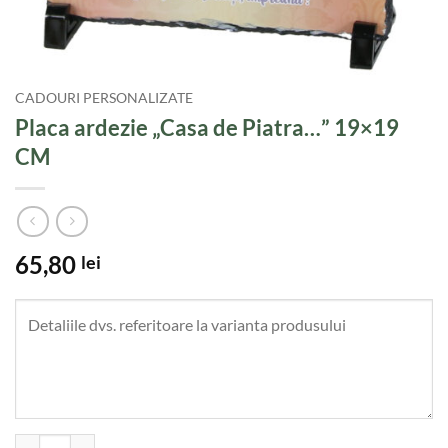
CADOURI PERSONALIZATE
Placa ardezie „Casa de Piatra…” 19×19
CM
65,80
lei
Cantitate Placa ardezie "Casa de Piatra..." 19x19 CM