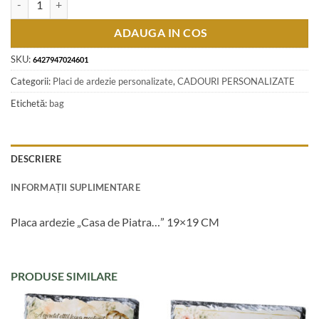
ADAUGA IN COS
SKU:
6427947024601
Categorii:
Placi de ardezie personalizate
,
CADOURI PERSONALIZATE
Etichetă:
bag
DESCRIERE
INFORMAȚII SUPLIMENTARE
Placa ardezie „Casa de Piatra…” 19×19 CM
PRODUSE SIMILARE