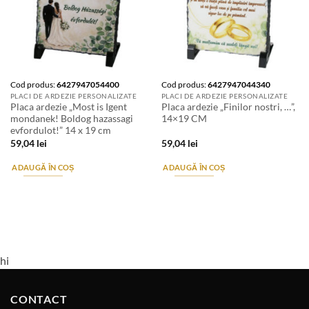
Cod produs:
6427947054400
Cod produs:
6427947044340
PLACI DE ARDEZIE PERSONALIZATE
PLACI DE ARDEZIE PERSONALIZATE
Placa ardezie „Most is Igent
Placa ardezie „Finilor nostri, …”,
mondanek! Boldog hazassagi
14×19 CM
evfordulot!” 14 x 19 cm
59,04
lei
59,04
lei
ADAUGĂ ÎN COȘ
ADAUGĂ ÎN COȘ
hi
CONTACT