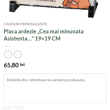
CADOURI PERSONALIZATE
Placa ardezie „Cea mai minunata
Asistenta…” 19×19 CM
65,80
lei
Cantitate Placa ardezie "Cea mai minunata Asistenta..." 19x19 CM