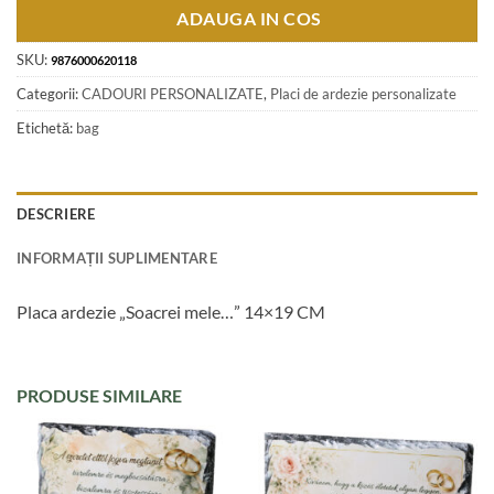
ADAUGA IN COS
SKU:
9876000620118
Categorii:
CADOURI PERSONALIZATE
,
Placi de ardezie personalizate
Etichetă:
bag
DESCRIERE
INFORMAȚII SUPLIMENTARE
Placa ardezie „Soacrei mele…” 14×19 CM
PRODUSE SIMILARE