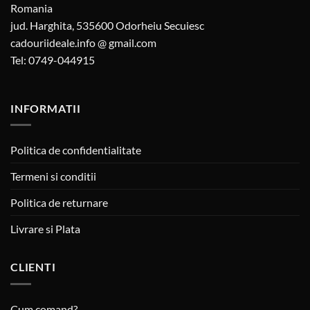
Romania
jud. Harghita, 535600 Odorheiu Secuiesc
cadouriideale.info @ gmail.com
Tel: 0749-044915
INFORMATII
Politica de confidentialitate
Termeni si conditii
Politica de returnare
Livrare si Plata
CLIENTI
Cum comand?