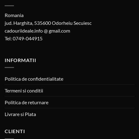
Romania
jud. Harghita, 535600 Odorheiu Secuiesc
cadouriideale.info @ gmail.com
Tel: 0749-044915
INFORMATII
Politica de confidentialitate
Termeni si conditii
Politica de returnare
Livrare si Plata
CLIENTI