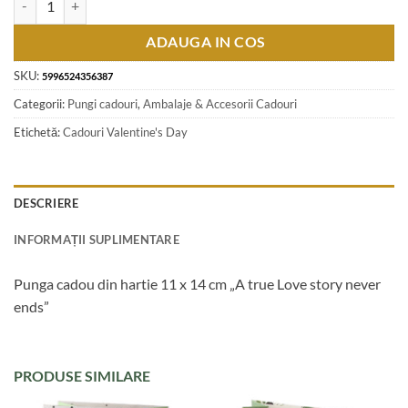
ADAUGA IN COS
SKU:
5996524356387
Categorii:
Pungi cadouri
,
Ambalaje & Accesorii Cadouri
Etichetă:
Cadouri Valentine's Day
DESCRIERE
INFORMAȚII SUPLIMENTARE
Punga cadou din hartie 11 x 14 cm „A true Love story never
ends”
PRODUSE SIMILARE