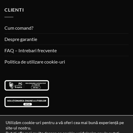
CLIENTI
Cum comand?
Despre garantie
FAQ – Intrebari frecvente
Politica de utilizare cookie-uri
Utilizăm cookie-uri pentru a vă oferi cea mai bună experiență pe
site-ul nostru.
Visa
MasterCard
Cash