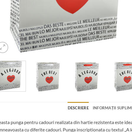
DESCRIERE
INFORMAȚII SUPLI
asta punga pentru cadouri realizata din hartie rezistenta este id
neavoasta cu diferite cadouri. Punga inscriptionata cu textul „A 