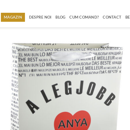
MAGAZIN
DESPRE NOI
BLOG
CUM COMAND?
CONTACT
BE