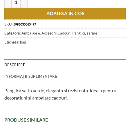
ADAUGA IN COS
SKU:
5996033065497
Categorii:
Ambalaje & Accesorii Cadouri
,
Panglici, sarme
Etichetă:
bag
DESCRIERE
INFORMAȚII SUPLIMENTARE
Panglica satin verde, eleganta si rezistenta. Ideala pentru
decoratiuni si ambalare cadouri.
PRODUSE SIMILARE