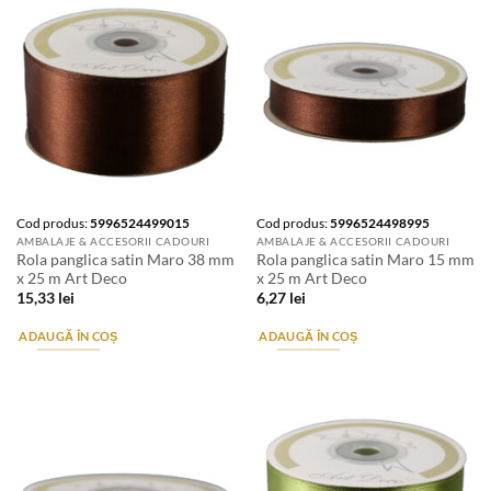
Cod produs:
5996524499015
Cod produs:
5996524498995
AMBALAJE & ACCESORII CADOURI
AMBALAJE & ACCESORII CADOURI
Rola panglica satin Maro 38 mm
Rola panglica satin Maro 15 mm
x 25 m Art Deco
x 25 m Art Deco
15,33
lei
6,27
lei
ADAUGĂ ÎN COȘ
ADAUGĂ ÎN COȘ