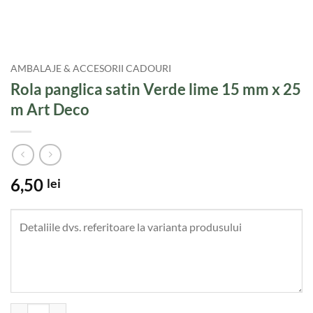
AMBALAJE & ACCESORII CADOURI
Rola panglica satin Verde lime 15 mm x 25
m Art Deco
6,50
lei
Cantitate Rola panglica satin Verde lime 15 mm x 25 m Art Deco