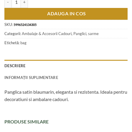
ADAUGA IN COS
SKU:
5996524134305
Categorii:
Ambalaje & Accesorii Cadouri
,
Panglici, sarme
Etichetă:
bag
DESCRIERE
INFORMAȚII SUPLIMENTARE
Panglica satin blaumarin, eleganta si rezistenta. Ideala pentru
decoratiuni si ambalare cadouri.
PRODUSE SIMILARE