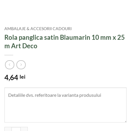
AMBALAJE & ACCESORII CADOURI
Rola panglica satin Blaumarin 10 mm x 25
m Art Deco
4,64
lei
Cantitate Rola panglica satin Blaumarin 10 mm x 25 m Art Deco