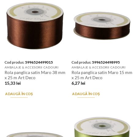
Cod produs:
5996524499015
Cod produs:
5996524498995
AMBALAJE & ACCESORII CADOURI
AMBALAJE & ACCESORII CADOURI
Rola panglica satin Maro 38 mm
Rola panglica satin Maro 15 mm
x 25 m Art Deco
x 25 m Art Deco
15,33
lei
6,27
lei
ADAUGĂ ÎN COȘ
ADAUGĂ ÎN COȘ