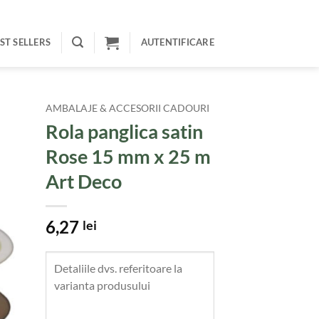
ST SELLERS
AUTENTIFICARE
AMBALAJE & ACCESORII CADOURI
Rola panglica satin
Rose 15 mm x 25 m
Art Deco
6,27
lei