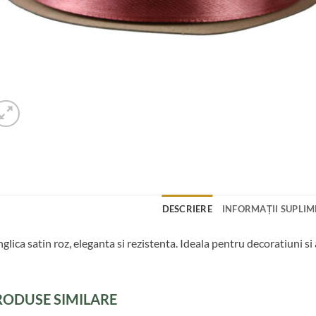
DESCRIERE
INFORMAȚII SUPLI
glica satin roz, eleganta si rezistenta. Ideala pentru decoratiuni s
RODUSE SIMILARE