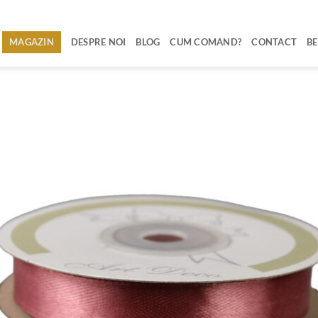
MAGAZIN
DESPRE NOI
BLOG
CUM COMAND?
CONTACT
BE