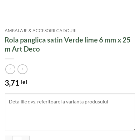
AMBALAJE & ACCESORII CADOURI
Rola panglica satin Verde lime 6 mm x 25
m Art Deco
3,71
lei
Cantitate Rola panglica satin Verde lime 6 mm x 25 m Art Deco