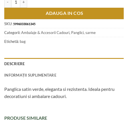
ADAUGA IN COS
SKU:
5996033061345
Categorii:
Ambalaje & Accesorii Cadouri
,
Panglici, sarme
Etichetă:
bag
DESCRIERE
INFORMAȚII SUPLIMENTARE
Panglica satin verde, eleganta si rezistenta. Ideala pentru
decoratiuni si ambalare cadouri.
PRODUSE SIMILARE