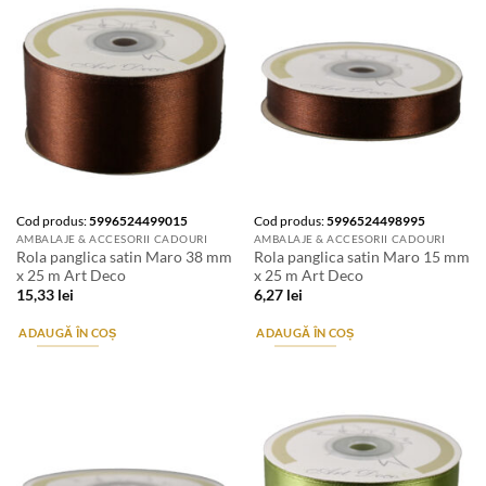
Cod produs:
5996524499015
Cod produs:
5996524498995
AMBALAJE & ACCESORII CADOURI
AMBALAJE & ACCESORII CADOURI
Rola panglica satin Maro 38 mm
Rola panglica satin Maro 15 mm
x 25 m Art Deco
x 25 m Art Deco
15,33
lei
6,27
lei
ADAUGĂ ÎN COȘ
ADAUGĂ ÎN COȘ