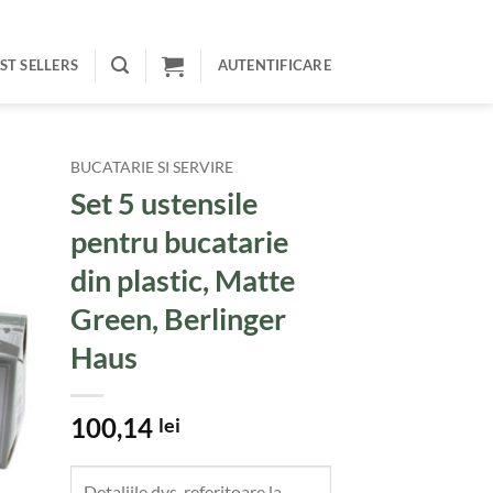
ST SELLERS
AUTENTIFICARE
BUCATARIE SI SERVIRE
Set 5 ustensile
pentru bucatarie
din plastic, Matte
Green, Berlinger
Haus
100,14
lei