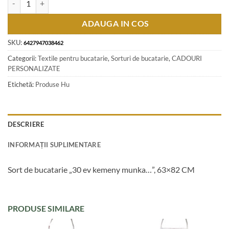
ADAUGA IN COS
SKU:
6427947038462
Categorii:
Textile pentru bucatarie
,
Sorturi de bucatarie
,
CADOURI
PERSONALIZATE
Etichetă:
Produse Hu
DESCRIERE
INFORMAȚII SUPLIMENTARE
Sort de bucatarie „30 ev kemeny munka…”, 63×82 CM
PRODUSE SIMILARE