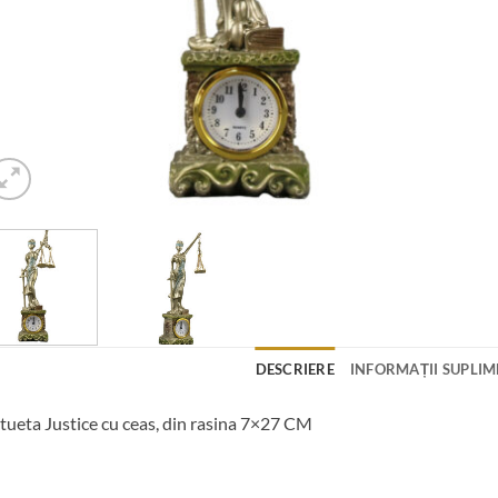
DESCRIERE
INFORMAȚII SUPLI
tueta Justice cu ceas, din rasina 7×27 CM