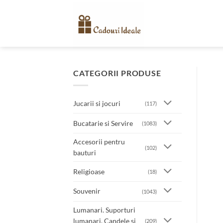
Skip
to
content
CATEGORII PRODUSE
Jucarii si jocuri
(117)
Bucatarie si Servire
(1083)
Accesorii pentru
(102)
bauturi
Religioase
(18)
Souvenir
(1043)
Lumanari. Suporturi
lumanari. Candele si
(209)