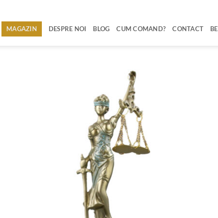
MAGAZIN
DESPRE NOI
BLOG
CUM COMAND?
CONTACT
BE