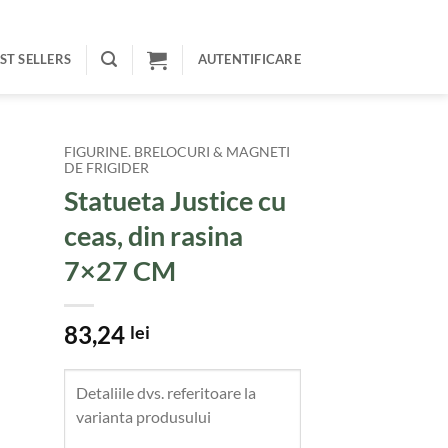
ST SELLERS
AUTENTIFICARE
FIGURINE. BRELOCURI & MAGNETI
DE FRIGIDER
Statueta Justice cu
ceas, din rasina
7×27 CM
83,24
lei