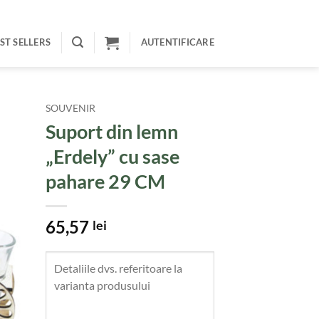
ST SELLERS
AUTENTIFICARE
SOUVENIR
Suport din lemn
„Erdely” cu sase
pahare 29 CM
65,57
lei