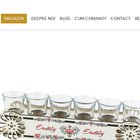
MAGAZIN
DESPRE NOI
BLOG
CUM COMAND?
CONTACT
BE