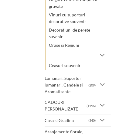
gravate
Vinuri cu suporturi
decorative souvenir
Decoratiuni de perete
suvenir
Orase si Regiuni
Ceasuri souvenir
Lumanari. Suporturi
lumanari. Candele si
(209)
Aromatizante
CADOURI
(1196)
PERSONALIZATE
Casa si Gradina
(340)
Aranjamente florale,