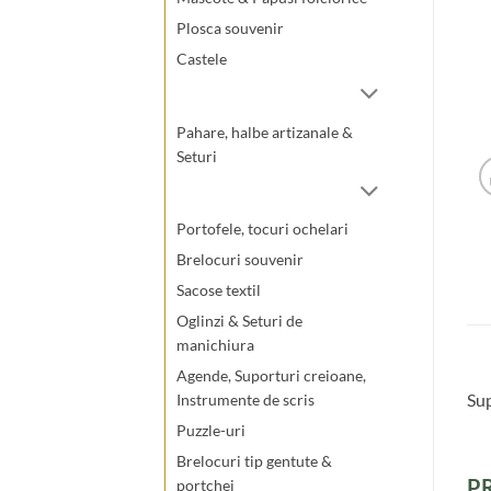
Plosca souvenir
Castele
Pahare, halbe artizanale &
Seturi
Portofele, tocuri ochelari
Brelocuri souvenir
Sacose textil
Oglinzi & Seturi de
manichiura
Agende, Suporturi creioane,
Sup
Instrumente de scris
Puzzle-uri
Brelocuri tip gentute &
P
portchei