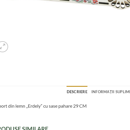
DESCRIERE
INFORMAȚII SUPLI
ort din lemn „Erdely” cu sase pahare 29 CM
RODUSE SIMILARE