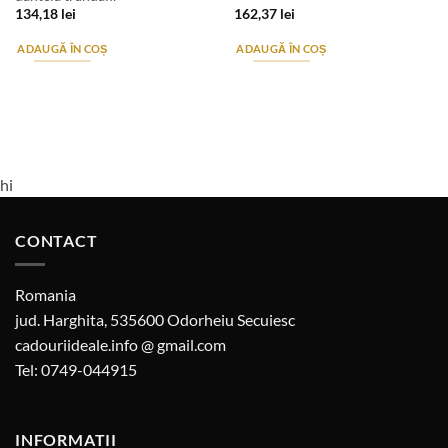
134,18
lei
162,37
lei
ADAUGĂ ÎN COȘ
ADAUGĂ ÎN COȘ
hi
CONTACT
Romania
jud. Harghita, 535600 Odorheiu Secuiesc
cadouriideale.info @ gmail.com
Tel: 0749-044915
INFORMATII