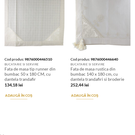
Cod produs:
9876000446510
Cod produs:
9876000446640
BUCATARIE SI SERVIRE
BUCATARIE SI SERVIRE
Fata de masa tip runner din
Fata de masa rustica din
bumbac 50 x 180 CM, cu
bumbac 140 x 180 cm, cu
dantela trandafir
dantela trandafiri si broderie
134,18
lei
252,44
lei
ADAUGĂ ÎN COȘ
ADAUGĂ ÎN COȘ