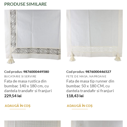
PRODUSE SIMILARE
Cod produs:
9876000449580
Cod produs:
9876000446527
BUCATARIE SI SERVIRE
FETE DE MASA, NAPROANE
Fata de masa rustica din
Fata de masa tip runner din
bumbac 140 x 180 cm, cu
bumbac 50 x 180 CM, cu
dantela trandafir si franjuri
dantela trandafir si franjuri
229,54
lei
118,43
lei
ADAUGĂ ÎN COȘ
ADAUGĂ ÎN COȘ