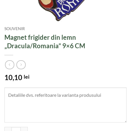
SOUVENIR
Magnet frigider din lemn
„Dracula/Romania” 9×6 CM
10,10
lei
Cantitate Magnet frigider din lemn "Dracula/Romania" 9x6 CM