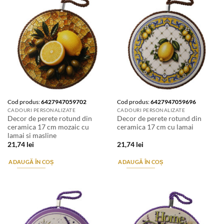
Cod produs:
6427947059702
Cod produs:
6427947059696
CADOURI PERSONALIZATE
CADOURI PERSONALIZATE
Decor de perete rotund din
Decor de perete rotund din
ceramica 17 cm mozaic cu
ceramica 17 cm cu lamai
lamai si masline
21,74
lei
21,74
lei
ADAUGĂ ÎN COȘ
ADAUGĂ ÎN COȘ