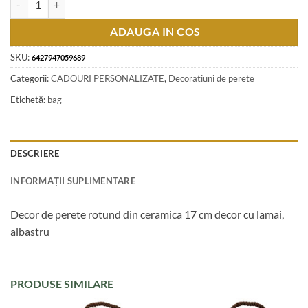
ADAUGA IN COS
SKU:
6427947059689
Categorii:
CADOURI PERSONALIZATE
,
Decoratiuni de perete
Etichetă:
bag
DESCRIERE
INFORMAȚII SUPLIMENTARE
Decor de perete rotund din ceramica 17 cm decor cu lamai,
albastru
PRODUSE SIMILARE