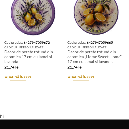
Cod produs:
6427947059672
Cod produs:
6427947059665
CADOURI PERSONALIZATE
CADOURI PERSONALIZATE
Decor de perete rotund din
Decor de perete rotund din
ceramica 17 cm cu lamai si
ceramica „Home Sweet Home”
lavanda
17 cm cu lamai si lavanda
21,74
lei
21,74
lei
ADAUGĂ ÎN COȘ
ADAUGĂ ÎN COȘ
hi