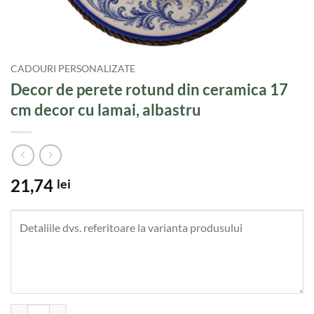
CADOURI PERSONALIZATE
Decor de perete rotund din ceramica 17
cm decor cu lamai, albastru
21,74
lei
Cantitate Decor de perete rotund din ceramica 17 cm decor cu lamai, 