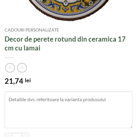
CADOURI PERSONALIZATE
Decor de perete rotund din ceramica 17
cm cu lamai
21,74
lei
Cantitate Decor de perete rotund din ceramica 17 cm cu lamai