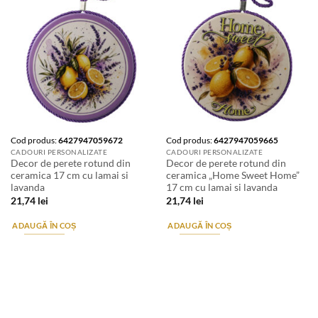
Cod produs:
6427947059672
Cod produs:
6427947059665
CADOURI PERSONALIZATE
CADOURI PERSONALIZATE
Decor de perete rotund din
Decor de perete rotund din
ceramica 17 cm cu lamai si
ceramica „Home Sweet Home”
lavanda
17 cm cu lamai si lavanda
21,74
lei
21,74
lei
ADAUGĂ ÎN COȘ
ADAUGĂ ÎN COȘ