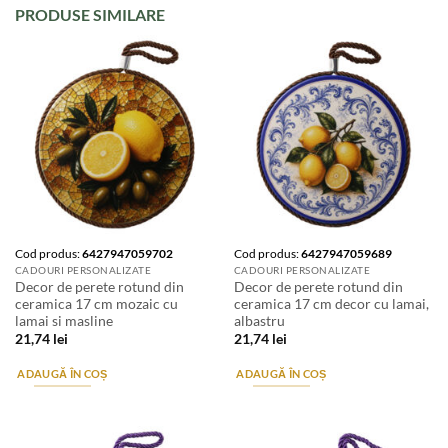
PRODUSE SIMILARE
Cod produs:
6427947059702
Cod produs:
6427947059689
CADOURI PERSONALIZATE
CADOURI PERSONALIZATE
Decor de perete rotund din
Decor de perete rotund din
ceramica 17 cm mozaic cu
ceramica 17 cm decor cu lamai,
lamai si masline
albastru
21,74
lei
21,74
lei
ADAUGĂ ÎN COȘ
ADAUGĂ ÎN COȘ