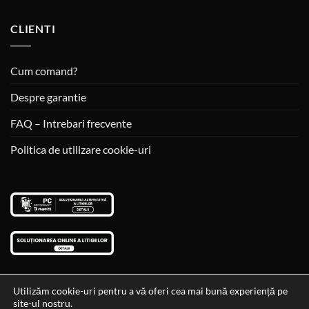
CLIENTI
Cum comand?
Despre garantie
FAQ – Intrebari frecvente
Politica de utilizare cookie-uri
Utilizăm cookie-uri pentru a vă oferi cea mai bună experiență pe
site-ul nostru.