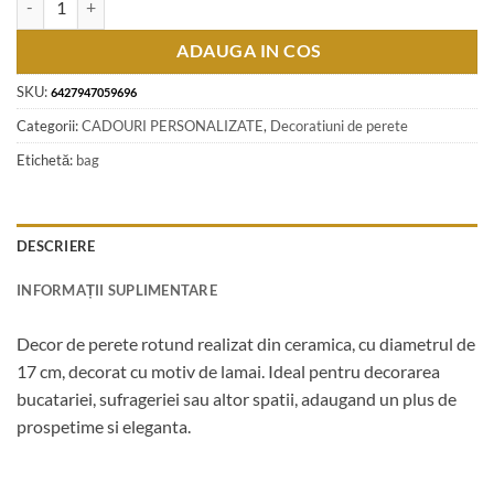
ADAUGA IN COS
SKU:
6427947059696
Categorii:
CADOURI PERSONALIZATE
,
Decoratiuni de perete
Etichetă:
bag
DESCRIERE
INFORMAȚII SUPLIMENTARE
Decor de perete rotund realizat din ceramica, cu diametrul de
17 cm, decorat cu motiv de lamai. Ideal pentru decorarea
bucatariei, sufrageriei sau altor spatii, adaugand un plus de
prospetime si eleganta.